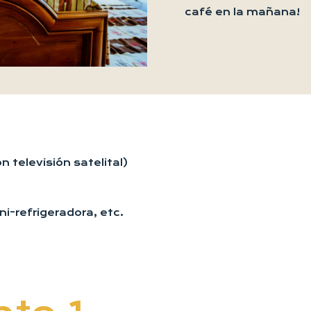
café en la mañana!
n televisión satelital)
i-refrigeradora, etc.