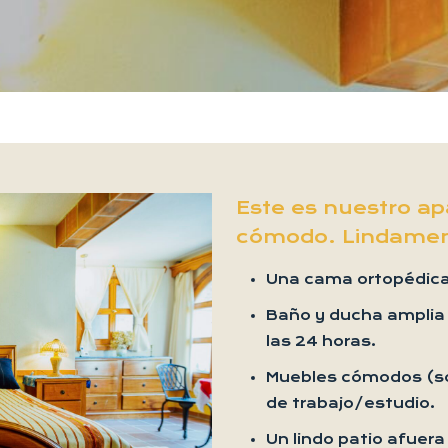
Este es nuestro a
cómodo. Lindamen
Una cama ortopédica
Baño y ducha amplia 
las 24 horas.
Muebles cómodos (so
de trabajo/estudio.
Un lindo patio afuera