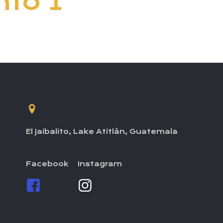
to 1
El Jaibalito, Lake Atitlán, Guatemala
Facebook
Instagram