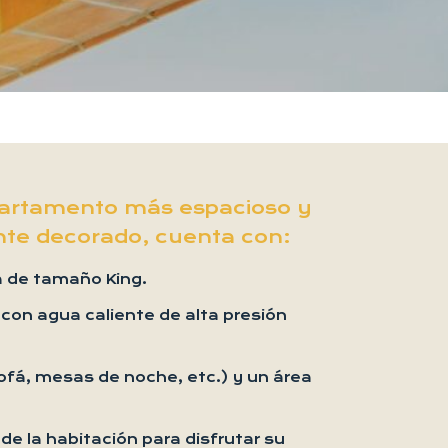
partamento más espacioso y
te decorado, cuenta con:
 de tamaño King.
con agua caliente de alta presión
fá, mesas de noche, etc.) y un área
 de la habitación para disfrutar su