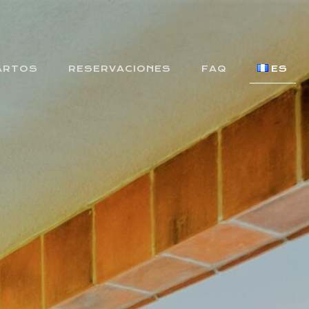
ARTOS
RESERVACIONES
FAQ
ES