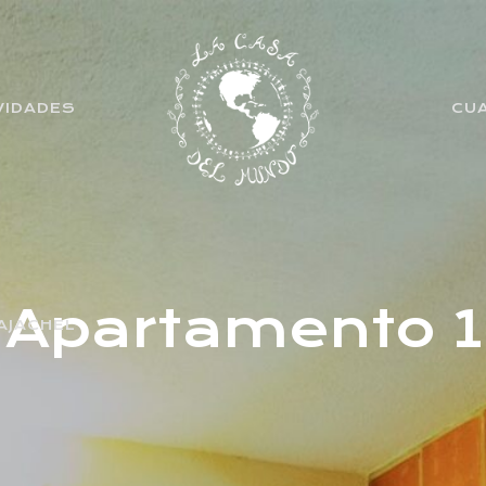
VIDADES
CU
Apartamento 1
AJACHEL